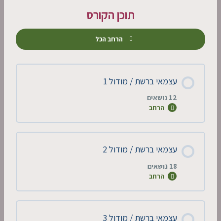
תוכן הקורס
הרחב הכל
עצמאי ברשת / מודול 1
12 נושאים
הרחב
תוכן השיעור
עצמאי ברשת / מודול 2
0% הושלמו
0/12 שלבים
18 נושאים
הרחב
עצמאי ברשת 1/1 – שיווק מותגי
תוכן השיעור
עצמאי ברשת / מודול 3