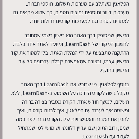
הפלאגין משתלב עם מערכות תשלום, תוספי חברות,
מערכות דיוור ותוספים נפוצים נוספים, כך שהוא מתאים גם
לאתרים קטנים וגם למערכות קורסים גדולות יותר.
הרישיון שמסופק דרך האתר הוא רישיון רשמי שמחובר
לחשבון המקורי של LearnDash, ומיועד לאתר אחד בלבד.
ההתקנה מתבצעת על ידי הנהלת האתר, בלי למסור את קוד
הרישיון עצמו, ובצורה שמאפשרת קבלת עדכונים כל עוד
הרישיון בתוקף.
בנוסף לפלאגין, מי שרוכש את LearnDash דרך האתר
מקבל גישה לקורס הדרכה על השימוש ב-LearnDash, ללא
תשלום, למשך חודש אחד. הקורס מסביר בצורה ברורה
ופשוטה איך לעבוד עם הפלאגין, איך לבנות קורסים, ואיך
להבין את המבנה והאפשרויות שלו. הקורס נבנה לפני כמה
שנים, ורוב התוכן שבו עדיין רלוונטי ושימושי למי שמתחיל
לעבוד עם LearnDash.