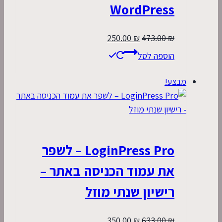
WordPress
המחיר
המחיר
250.00
₪
473.00
₪
המקורי
הנוכחי
הוספה לסל
היה:
הוא:
250.00 ₪.
473.00 ₪.
מבצע!
LoginPress Pro – לשפר
את עמוד הכניסה באתר –
רישיון שנתי מוזל
המחיר
המחיר
350.00
₪
633.00
₪