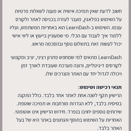
חשוב לדעת שאין תמיכה אישית או מענה לשאלות פרטיות
על השימוש בפלאגין, מעבר לעזרה בכניסה לאתר ולקורס
עצמו. השימוש ב-LearnDash הוא באחריות המשתמש, ועליו
ללמוד איך לעבוד עם הכלי. מי שמעוניין בייעוץ או ליווי אישי
יכול לעשות זאת בתשלום נוסף ובהסכמה מראש.
LearnDash מתאים למי שמחפש פתרון רציני, יציב ומקצועי
לקורסים דיגיטליים, ורוצה מערכת שעובדת לאורך זמן
ויכולה לגדול יחד עם האתר והצרכים שלו.
תנאי רכישה ושימוש:
הרישיון תקף לשנה אחת לאתר אחד בלבד. כולל התקנה
בסיסית בלבד, ללא הגדרות מורחבות או תמיכה שוטפת.
שירותים נוספים יחויבו בנפרד. חידוש הרישיון אינו אוטומטי.
האחריות על השימוש בתוסף והנתונים באתר היא של בעל
האתר בלבד.