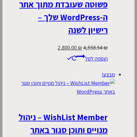
פשוטה שעובדת מתוך אתר
ה-WordPress שלך –
רישיון לשנה
המחיר
המחיר
2,800.00
₪
4,558.54
₪
המקורי
הנוכחי
הוספה לסל
היה:
הוא:
2,800.00 ₪.
4,558.54 ₪.
מבצע!
WishList Member – ניהול
מנויים ותוכן סגור באתר