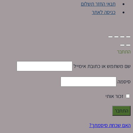
תנאי החזר תשלום
כניסה לאתר
התחבר
שם משתמש או כתובת אימייל
סיסמה
זכור אותי
האם שכחת סיסמתך?