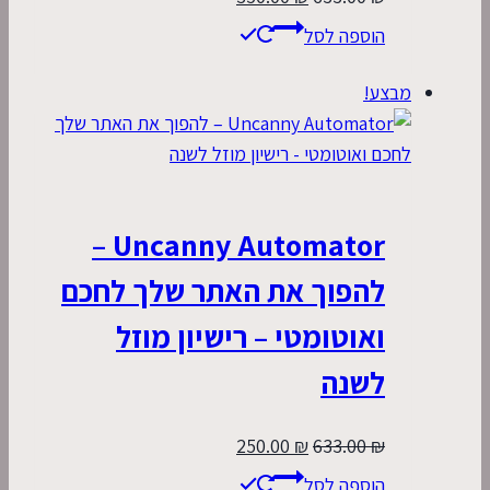
המקורי
הנוכחי
הוספה לסל
היה:
הוא:
350.00 ₪.
633.00 ₪.
מבצע!
Uncanny Automator –
להפוך את האתר שלך לחכם
ואוטומטי – רישיון מוזל
לשנה
המחיר
המחיר
250.00
₪
633.00
₪
המקורי
הנוכחי
הוספה לסל