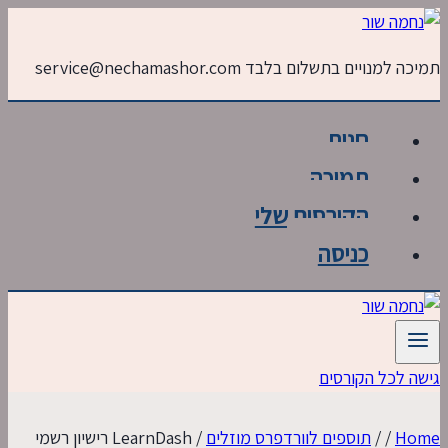
Skip
to
תמיכה למנויים בתשלום בלבד service@nechamashor.com
content
חנות
תמיכה
הקורסים שלי
כניסה
גישה לכל הקורסים
Home
/
/
תוספים לוורדפרס מוזלים
/
LearnDash רישיון רשמי