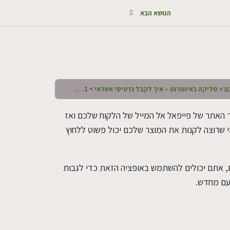
הנושא הבא
ם
סליקה באינטרנט – איך לקבל כרטיסי אשראי
1. פייפאל – איך עובדים עם פייפאל
האתר של פייפאל אל המייל של הלקוח שלכם ואז
 שרוצה לקנות את המוצר שלכם יכול פשוט ללחוץ
ם, אתם יכולים להשתמש באופציה הזאת כדי לגבות
עם מחדש.