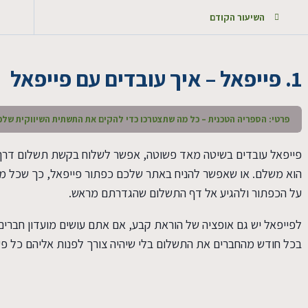
השיעור הקודם
1. פייפאל – איך עובדים עם פייפאל
פרטי: הספריה הטכנית – כל מה שתצטרכו כדי להקים את התשתית השיווקית שלכ
פייפאל עובדים בשיטה מאד פשוטה, אפשר לשלוח בקשת תשלום דרך 
הוא משלם. או שאפשר להניח באתר שלכם כפתור פייפאל, כך שכל מי
על הכפתור ולהגיע אל דף התשלום שהגדרתם מראש.
לפייפאל יש גם אופציה של הוראת קבע, אם אתם עושים מועדון חברי
בכל חודש מהחברים את התשלום בלי שיהיה צורך לפנות אליהם כל פ