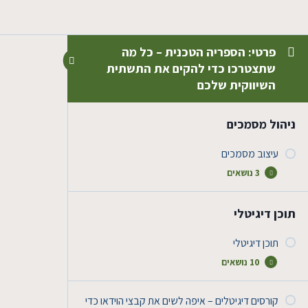
פרטי: הספריה הטכנית – כל מה
שתצטרכו כדי להקים את התשתית
השיווקית שלכם
ניהול מסמכים
עיצוב מסמכים
3 נושאים
תוכן דיגיטלי
הכנת pdf בוורד
תוכן דיגיטלי
איך לחתום או לכתוב על pdf בצורה
ממומחשבת
10 נושאים
איך הופכים מסמך לPDF
קורסים דיגיטלים – איפה לשים את קבצי הוידאו כדי