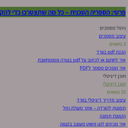
פרטי: הספריה הטכנית – כל מה שתצטרכו כדי להק
ניהול מסמכים
עיצוב מסמכים
3 נושאים
הכנת pdf בוורד
איך לחתום או לכתוב על pdf בצורה ממומחשבת
איך הופכים מסמך לPDF
תוכן דיגיטלי
תוכן דיגיטלי
10 נושאים
עיצוב מדריך דיגיטלי בוורד
תמונות להורדה – אתר מעולה וזול
הקטנת תמונה
איך מכינים לוגו פשוט מעוצב בקנווה