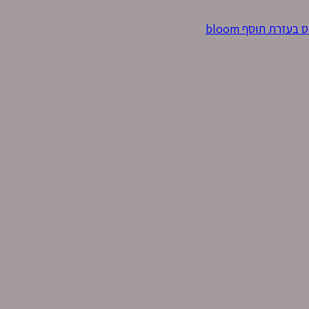
זרת תוסף bloom