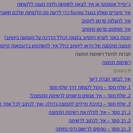
ג'ימייל אוטומטי או איך לצאת לחופשה ולתת מענה ללקוחות
איך מיצרים שאלון בגוגל forms כדי לדעת מה הלקוחות שלכם חושבים
איך להעלות סרטון ליוטיוב
איך מוחקים סרטון מיוטיוב
הכנת באנר לערוץ היוטיוב בקנווה (כולל הדרכה על הטמעה ביוטיוב)
תמונה מוקטנת של וידאו ליוטיוב כולל איך להשתמש בדוגמאות קיימות
חברות לניהול רשימות תפוצה
רשימות תפוצה
9 נושאים
איך לבחור חברת דיוור
1. שלח מסר – ניהול לקוחות דרך שלח מסר
2. שלח מסר – איך אנשים נרשמים לרשימת התפוצה?
3. שלח מסר – כתיבת מיילים לתפוצה גדולה, ואיך לכתוב לכל אחד משהו אחר
1. רב מסר – איך לפלח את רשימת התפוצה
2. רב מסר – איך לכתוב לרשימה
3. רב מסר – טפסים לרישום ודפי נחיתה