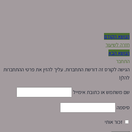
הנושא הקודם
חזרה לשיעור
הנושא הבא
התחבר
הגישה לקורס זה דורשת התחברות. עליך להזין את פרטי ההתחברות
להלן!
שם משתמש או כתובת אימייל
סיסמה
זכור אותי