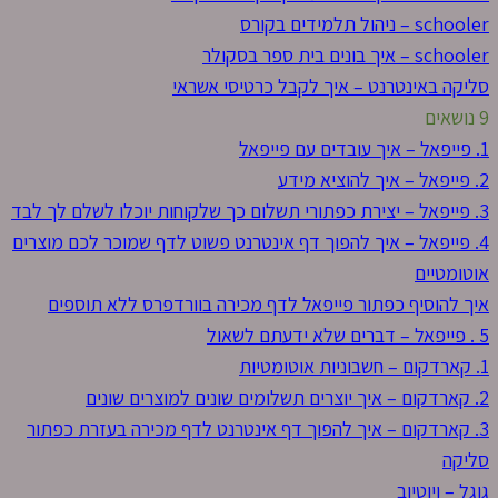
schooler – ניהול תלמידים בקורס
schooler – איך בונים בית ספר בסקולר
סליקה באינטרנט – איך לקבל כרטיסי אשראי
9 נושאים
1. פייפאל – איך עובדים עם פייפאל
2. פייפאל – איך להוציא מידע
3. פייפאל – יצירת כפתורי תשלום כך שלקוחות יוכלו לשלם לך לבד
4. פייפאל – איך להפוך דף אינטרנט פשוט לדף שמוכר לכם מוצרים
אוטומטיים
איך להוסיף כפתור פייפאל לדף מכירה בוורדפרס ללא תוספים
5 . פייפאל – דברים שלא ידעתם לשאול
1. קארדקום – חשבוניות אוטומטיות
2. קארדקום – איך יוצרים תשלומים שונים למוצרים שונים
3. קארדקום – איך להפוך דף אינטרנט לדף מכירה בעזרת כפתור
סליקה
גוגל – ויוטיוב