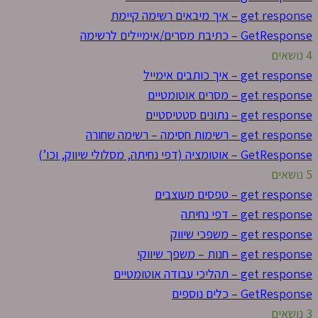
get response – איך מיבאים רשימה קיימת
GetResponse – כתיבת מסרים/אימיילים לרשימה
4 נושאים
get response – איך כותבים אימייל
get response – מסרים אוטומטיים
get response – נתונים סטטיסטיים
get response – רשימות חסימה – רשימה שחורה
GetResponse – אוטומציה (דפי נחיתה, מסלולי שיווק, וכו’)
5 נושאים
get response – טפסים מעוצבים
get response – דפי נחיתה
get response – משפכי שיווק
get response – חנות – משפך שיווקי
get response – תהליכי עבודה אוטומטיים
GetResponse – כלים נוספים
3 נושאים