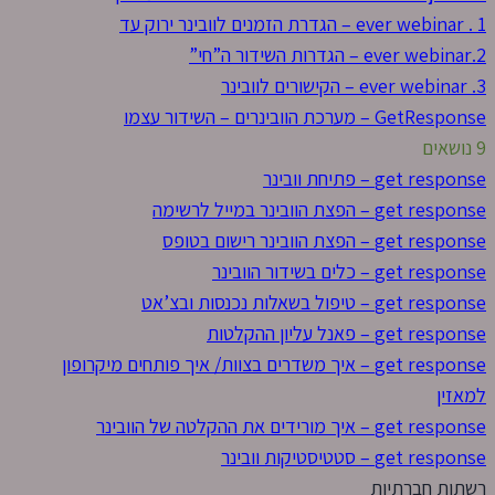
1 . ever webinar – הגדרת הזמנים לוובינר ירוק עד
2.ever webinar – הגדרות השידור ה”חי”
3. ever webinar – הקישורים לוובינר
GetResponse – מערכת הוובינרים – השידור עצמו
9 נושאים
get response – פתיחת וובינר
get response – הפצת הוובינר במייל לרשימה
get response – הפצת הוובינר רישום בטופס
get response – כלים בשידור הוובינר
get response – טיפול בשאלות נכנסות ובצ’אט
get response – פאנל עליון ההקלטות
get response – איך משדרים בצוות/ איך פותחים מיקרופון
למאזין
get response – איך מורידים את ההקלטה של הוובינר
get response – סטטיסטיקות וובינר
רשתות חברתיות