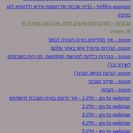
hitfilm-express – בניית שכבות של תמונות ווידאו (לדוגמא לוגו
בפינה)
וובינרים – למתקדמים שרוצים לשדר את התוכן בשידור חי
29 נושאים
zoom – איך מחליטים באיזה תוכנית לבחור
zoom- הגדרות פרופיל אישי באתר שלהם
zoom – הגדרות כלליות לפגישות (סיסמאות, מה יהיה כשנכנסים
לשידור וכו’)
zoom- קביעת פגישה (וובינר)
zoom – שידור הוובינר
zoom – הערות
go to webinar – חלק 1 – איך יודעים באיזה מערכת להשתמש
go to webinar – חלק 2
go to webinar – חלק 3
go to webinar – חלק 4
go to webinar – חלק 5