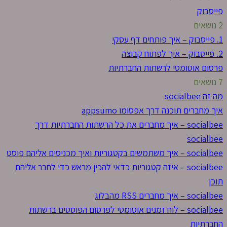
פייסבוק
2 נושאים
1. פייסבוק – איך פותחים דף עסקי
2. פייסבוק – איך לפתוח קבוצה
פרסום אוטומטי לרשתות החברתיות
7 נושאים
מה זה socialbee
איך מחברים תוכנה דרך אפסומו appsumo
socialbee – איך מחברים את כל הרשתות החברתיות דרך
socialbee
socialbee – איך משתמשים בקטגוריות ואיך מכניסים אליהם פוסט
socialbee – איזה קטגוריות כדאי להכין מראש כדי לחבר אליהם
תוכן
socialbee – איך מחברים RSS מהבלוג
socialbee – לוח זמנים אוטומטי לפרסום הפוסטים ברשתות
החברתיות