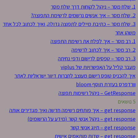
1. שלח מסר – ניהול לקוחות דרך שלח מסר
2. שלח מסר – איך אנשים נרשמים לרשימת התפוצה?
3. שלח מסר – כתיבת מיילים לתפוצה גדולה, ואיך לכתוב לכל אחד
משהו אחר
1. רב מסר – איך לפלח את רשימת התפוצה
2. רב מסר – איך לכתוב לרשימה
3. רב מסר – טפסים לרישום ודפי נחיתה
מעבר קליל על האפשרויות של viplus
איך להכניס טופס רישום מעוצב לחברות דיוור ישראליות לאתר
וורדפרס בעזרת תוסף bloom
GetResponse – ניהול רשימות תפוצה
5 נושאים
get response – איך פותחים רשימה חדשה ואיך מגדירים אותה
get response – ניהול אנשי קשר (מידע על הרשומים)
get response – תיוג אנשי קשר
get response – שדות מותאמים אישית