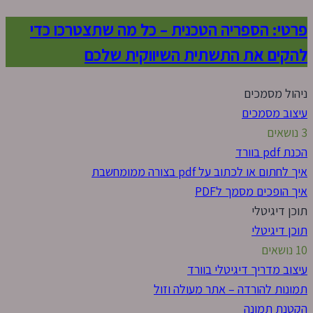
פרטי: הספריה הטכנית – כל מה שתצטרכו כדי
להקים את התשתית השיווקית שלכם
ניהול מסמכים
עיצוב מסמכים
3 נושאים
הכנת pdf בוורד
איך לחתום או לכתוב על pdf בצורה ממומחשבת
איך הופכים מסמך לPDF
תוכן דיגיטלי
תוכן דיגיטלי
10 נושאים
עיצוב מדריך דיגיטלי בוורד
תמונות להורדה – אתר מעולה וזול
הקטנת תמונה