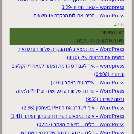
wordpress – סאב דומיין -3:29
WordPress – הכירו את לוח הבקרה
16 נושאים
הרחב
תוכן השיעור
0% הושלמו
0/16 שלבים
WordPress – מה נמצא בלוח הבקרה של וורדפרס ואיך
משנים את הנראות שלו (4:10)
wordpress – איך לעבור מקדמת האתר למאחורי הקלעים
ובחזרה (04:08)
WordPress – שידרוגים באתר (7:02)
WordPress – שדרוג של וורדפרס, ושידרוג PHP ולאיזה
גרסה לשדרג (9:55)
WordPress – איך לשדרג את הPHP באיחסון (2:36)
WordPress – איפה נמצאים השידרוגים בתוך האתר (1:41)
WordPress – כלים – בריאות האתר (02:43)
WordPress – כלים – יצוא ומחיקה של פרטי משתמש