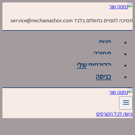
Skip
to
תמיכה למנויים בתשלום בלבד service@nechamashor.com
content
חנות
תמיכה
הקורסים שלי
כניסה
גישה לכל הקורסים