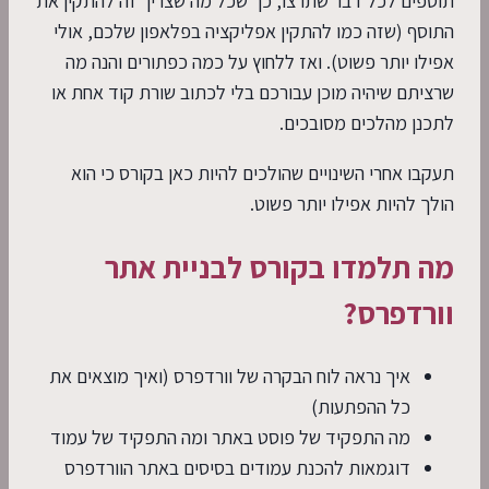
תוספים לכל דבר שתרצו, כך שכל מה שצריך זה להתקין את
התוסף (שזה כמו להתקין אפליקציה בפלאפון שלכם, אולי
אפילו יותר פשוט). ואז ללחוץ על כמה כפתורים והנה מה
שרציתם שיהיה מוכן עבורכם בלי לכתוב שורת קוד אחת או
לתכנן מהלכים מסובכים.
תעקבו אחרי השינויים שהולכים להיות כאן בקורס כי הוא
הולך להיות אפילו יותר פשוט.
מה תלמדו בקורס לבניית אתר
וורדפרס?
איך נראה לוח הבקרה של וורדפרס (ואיך מוצאים את
כל ההפתעות)
מה התפקיד של פוסט באתר ומה התפקיד של עמוד
דוגמאות להכנת עמודים בסיסים באתר הוורדפרס