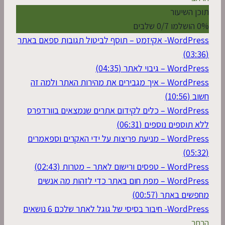
תוכן השיעור
0% הושלמו
0/7 שלבים
WordPress- אקיזמט – תוסף לביטול תגובות ספאם באתר
(03:36)
WordPress – גיבוי לאתר (04:35)
WordPress – איך מגבירים את מהירות האתר ולמה זה
חשוב (10:56)
WordPress – כלים לקידום אתרים שנמצאים בוורדפרס
ללא תוספים נוספים (06:31)
WordPress – מניעת פריצות על ידי האקרים וספאמרים
(05:32)
WordPress – טפסים ורישום לאתר – מטרות (02:43)
WordPress – מפת חום באתר כדי לזהות מה אנשים
מחפשים באתר (00:57)
WordPress- חיבור בסיסי של גוגל לאתר שלכם
6 נושאים
הרחב