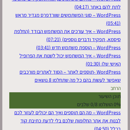
לתת להם באתר (04:17)
WordPress – סוגי המשתמשים שוורדפרס מגדיר מראש
(05:41)
WordPress – איך עורכים את המשתמש הבודד (החלפת
סיסמא, תפקיד ודברים נוספים) (07:21)
WordPress – הוספת משתמש חדש (03:41)
WordPress – איך המשתמש יכול לשנות את הפרופיל
האישי שלו (01:30)
WordPress -תוספים לאתר – הסוד לאתרים מורכבים
שאפשר לעשות בהם כל מה שתחלמו
8 נושאים
הרחב
תוכן השיעור
0% הושלמו
0/8 שלבים
WordPress – מה הם תוספים ואיך הם יכולים לעזור לכם
לבנות את אתר החלומות שלכם בלי לדעת כתיבת קוד
בכלל (04:50)