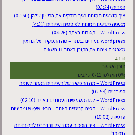
המדיה (05:24)
איך מוצאים תמונות ואיך בודקים את הרשיון שלהן (07:50)
מאיפה משיגים תמונות לפוסטים ועמודים (4:51)
WordPress – תגובות באתר (04:26)
wordpress עמודים באתר – מה התפקיד שלהם ואיך
מארגנים איתם את התוכן באתר
11 נושאים
הרחב
תוכן השיעור
0% הושלמו
0/11 שלבים
WordPress – מה התפקיד של העמודים באתר לעומת
הפוסטים (02:53)
WordPress – למה משמשים העמודים באתר (02:10)
WordPress – דפים קריטיים באתר – תנאי שימוש ומדיניות
פרטיות (10:02)
WordPress – איך הופכים עמוד של וורדפרס לדף נחיתה
(10:01)