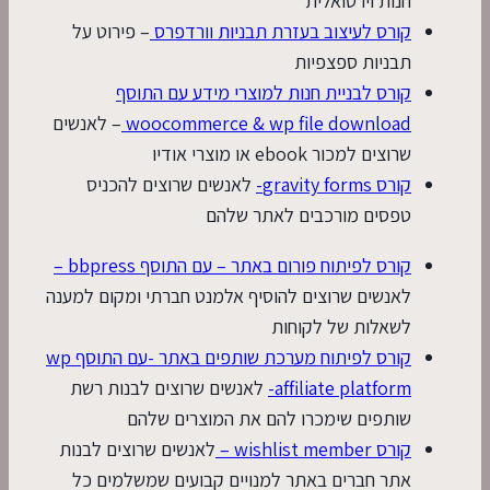
חנות וירטואלית
קורס לעיצוב בעזרת תבניות וורדפרס
– פירוט על
תבניות ספצפיות
קורס לבניית חנות למוצרי מידע עם התוסף
woocommerce & wp file download
– לאנשים
שרוצים למכור ebook או מוצרי אודיו
קורס gravity forms-
לאנשים שרוצים להכניס
טפסים מורכבים לאתר שלהם
קורס לפיתוח פורום באתר – עם התוסף bbpress –
לאנשים שרוצים להוסיף אלמנט חברתי ומקום למענה
לשאלות של לקוחות
קורס לפיתוח מערכת שותפים באתר -עם התוסף wp
affiliate platform-
לאנשים שרוצים לבנות רשת
שותפים שימכרו להם את המוצרים שלהם
קורס wishlist member –
לאנשים שרוצים לבנות
אתר חברים באתר למנויים קבועים שמשלמים כל