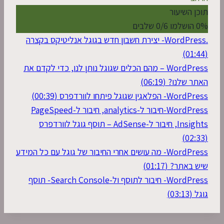
תוכן השיעור
0% הושלמו
0/6 שלבים
.WordPress- יצירת חשבון חדש בגוגל אנליטיקס בקצרה
(01:44)
WordPress – מהם הכלים שגוגל נותן לנו, כדי לקדם את
האתר שלנו? (06:19)
WordPress- הפלאגין שגוגל פיתחו לוורדפרס (00:39)
WordPress-חיבור ל-analytics, חיבור ל-PageSpeed
Insights, חיבור ל-AdSense – תוסף גוגל לוורדפרס
(02:33)
WordPress- מה עושים אחרי החיבור של גוגל עם כל המידע
שיש באתר? (01:17)
WordPress- חיבור לתוסף ול-Search Console- תוסף
גוגל (03:13)