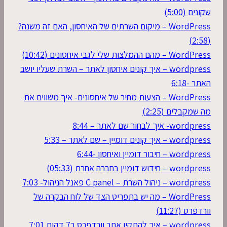
שקונים (5:00)
WordPress – מיקום השרתים של האיחסון, האם זה משנה?
(2:58)
WordPress – מהם ההמלצות שלי לגבי איחסונים (10:42)
wordpress – איך קונים איחסון לאתר – השרת שעליו יושב
האתר -6:18
WordPress – הצעות מחיר של איחסונים- איך משווים את
מה שמקבלים (2:25)
wordpress- איך לבחור שם לאתר – 8:44
wordpress – איך קונים דומיין – שם לאתר – 5:33
wordpress – חיבור דומיין ואיחסון -6:44
wordpress – חידוש דומיין בחברה אחרת (05:33)
wordpress – ניהול השרת – C panel פאנל הניהול- 7:03
WordPress – מה יש בתפריט הצד של לוח הבקרה של
וורדפרס (11:27)
wordpress – איך להתקין אתר וורדפרס ב7 דקות 7:01