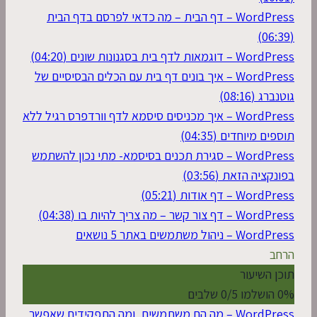
WordPress – דף הבית – מה כדאי לפרסם בדף הבית
(06:39)
WordPress – דוגמאות לדף בית בסגנונות שונים (04:20)
WordPress – איך בונים דף בית עם הכלים הבסיסיים של
גוטנברג (08:16)
WordPress – איך מכניסים סיסמא לדף וורדפרס רגיל ללא
תוספים מיוחדים (04:35)
WordPress – סגירת תכנים בסיסמא- מתי נכון להשתמש
בפונקציה הזאת (03:56)
WordPress – דף אודות (05:21)
WordPress – דף צור קשר – מה צריך להיות בו (04:38)
WordPress – ניהול משתמשים באתר
5 נושאים
הרחב
תוכן השיעור
0% הושלמו
0/5 שלבים
WordPress – מה הם משתמשים, ומה התפקידים שאפשר