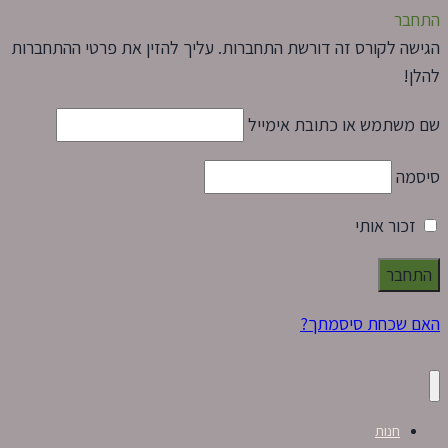
התחבר
הגישה לקורס זה דורשת התחברות. עליך להזין את פרטי ההתחברות
להלן!
שם משתמש או כתובת אימייל
סיסמה
זכור אותי
האם שכחת סיסמתך?
חנות