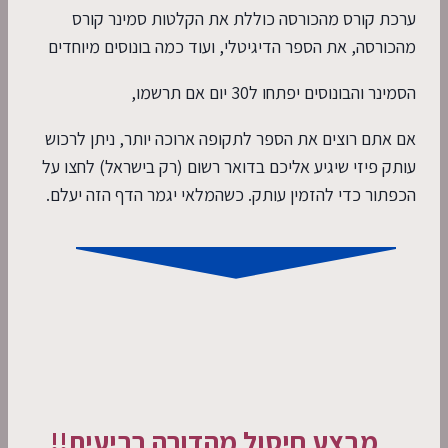
ערכת קורס מהכורסה כוללת את הקלטות סמינר קורס
מהכורסה, את הספר הדיגיטלי, ועוד כמה בונוסים מיוחדים
הסמינר והבונוסים יפתחו ל30 יום אם תרשמו,
אם אתם רוצים את הספר לתקופה ארוכה יותר, ניתן לרכוש
עותק פיזי שיגיע אליכם בדואר רשום (רק בישראל) לחצו על
הכפתור כדי להזמין עותק. כשהמלאי יגמר הדף הזה יעלם.
מבצע חיסול מהדורה רביעית!!