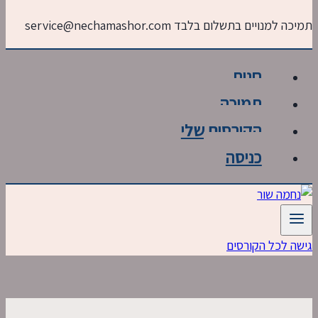
to
תמיכה למנויים בתשלום בלבד service@nechamashor.com
content
חנות
תמיכה
הקורסים שלי
כניסה
גישה לכל הקורסים