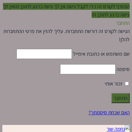
הצטרף לקורס זה כדי לקבל גישה
אין לך גישה כרגע לתוכן זה
אין לך
גישה כרגע לתוכן זה
התחבר
הגישה לקורס זה דורשת התחברות. עליך להזין את פרטי ההתחברות
להלן!
שם משתמש או כתובת אימייל
סיסמה
זכור אותי
האם שכחת סיסמתך?
Skip