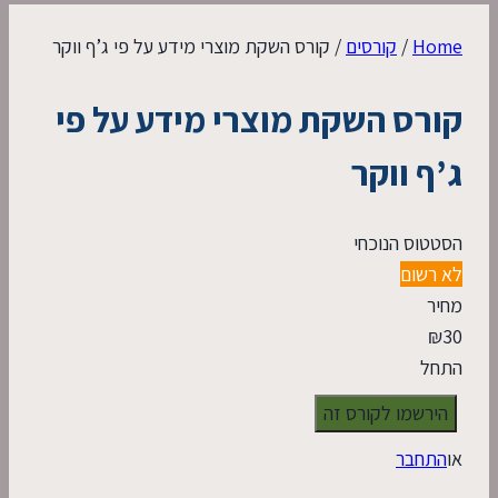
Home
/
קורסים
/
קורס השקת מוצרי מידע על פי ג’ף ווקר
קורס השקת מוצרי מידע על פי
ג’ף ווקר
הסטטוס הנוכחי
לא רשום
מחיר
₪
30
התחל
או
התחבר