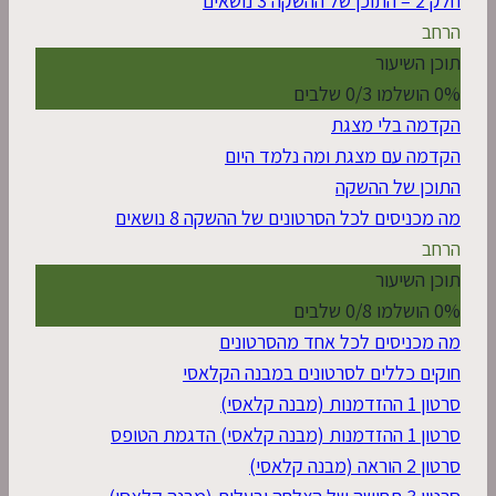
חלק 2 – התוכן של ההשקה
3 נושאים
הרחב
תוכן השיעור
0% הושלמו
0/3 שלבים
הקדמה בלי מצגת
הקדמה עם מצגת ומה נלמד היום
התוכן של ההשקה
מה מכניסים לכל הסרטונים של ההשקה
8 נושאים
הרחב
תוכן השיעור
0% הושלמו
0/8 שלבים
מה מכניסים לכל אחד מהסרטונים
חוקים כללים לסרטונים במבנה הקלאסי
סרטון 1 ההזדמנות (מבנה קלאסי)
סרטון 1 ההזדמנות (מבנה קלאסי) הדגמת הטופס
סרטון 2 הוראה (מבנה קלאסי)