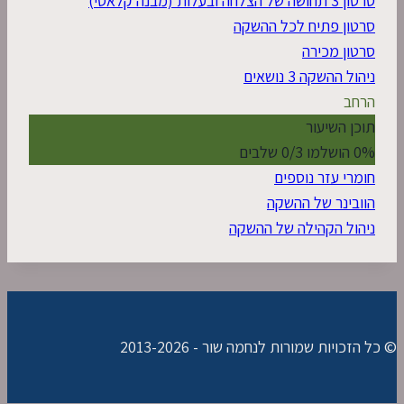
סרטון 3 תחושה של הצלחה ובעלות (מבנה קלאסי)
סרטון פתיח לכל ההשקה
סרטון מכירה
ניהול ההשקה
3 נושאים
הרחב
תוכן השיעור
0% הושלמו
0/3 שלבים
חומרי עזר נוספים
הוובינר של ההשקה
ניהול הקהילה של ההשקה
© כל הזכויות שמורות לנחמה שור - 2013-2026