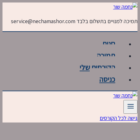
Skip
to
תמיכה למנויים בתשלום בלבד service@nechamashor.com
content
חנות
תמיכה
הקורסים שלי
כניסה
גישה לכל הקורסים